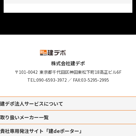
株式会社建デポ
〒101-0042
東京都千代田区神田東松下町18
高正ビル6F
TEL:
090-6593-3972
／
FAX:03-5295-2995
建デポ法人サービスについて
取り扱いメーカー一覧
貴社専用発注サイト「建deポーター」