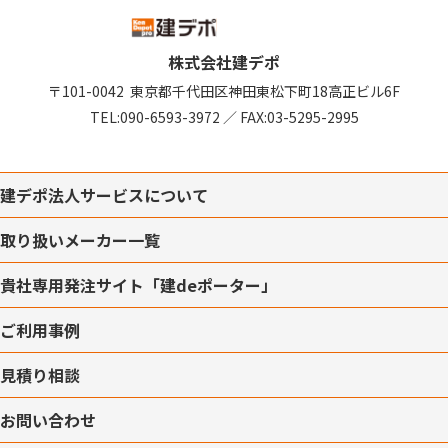
株式会社建デポ
〒101-0042
東京都千代田区神田東松下町18
高正ビル6F
TEL:
090-6593-3972
／
FAX:03-5295-2995
建デポ法人サービスについて
取り扱いメーカー一覧
貴社専用発注サイト「建deポーター」
ご利用事例
見積り相談
お問い合わせ