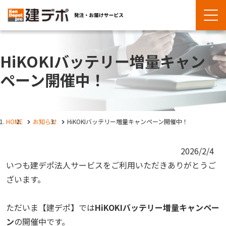
HiKOKIバッテリー増量キャン
ペーン開催中！
HOME
お知らせ
HiKOKIバッテリー増量キャンペーン開催中！
2026/2/4
いつも建デポ法人サービスをご利用いただきありがとうご
ざいます。
ただいま【建デポ】では
HiKOKI
バッテリー増量キャンペー
ン
の開催中です。