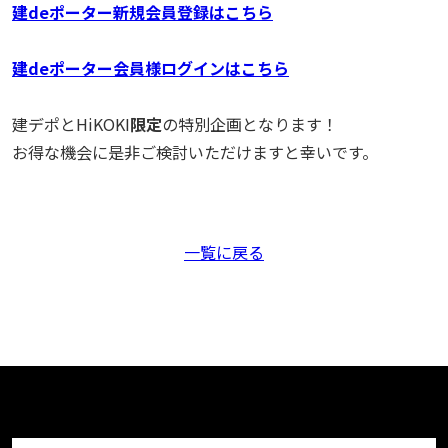
建deポーター新規会員登録はこちら
建deポーター会員様ログインはこちら
建デポとHiKOKI
限定
の特別企画となります！
お得な機会に是非ご検討いただけますと幸いです。
一覧に戻る