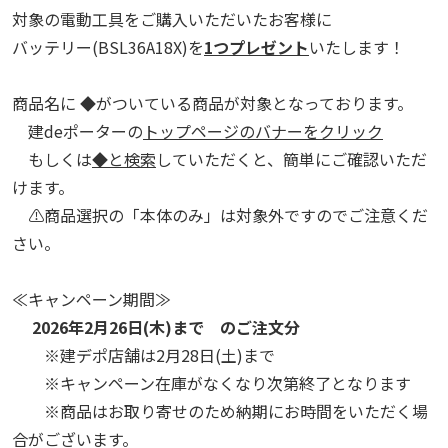
対象の電動工具をご購入いただいたお客様に
バッテリー(BSL36A18X)を
1
つプレゼント
いたします！
商品名に ◆がついている商品が対象となっております。
建deポーターの
トップページのバナーをクリック
もしくは
◆と検索
していただくと、簡単にご確認いただ
けます。
⚠
商品選択の「本体のみ」は対象外ですのでご注意くだ
さい。
≪キャンペーン期間≫
2026年2月26日(木)まで のご注文分
※建デポ店舗は2月28日(土)まで
※キャンペーン在庫がなくなり次第終了となります
※商品はお取り寄せのため納期にお時間をいただく場
合がございます。